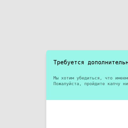
Требуется дополнитель
Мы хотим убедиться, что имеем
Пожалуйста, пройдите капчу ни