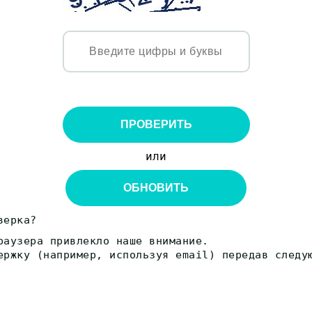
ПРОВЕРИТЬ
или
ОБНОВИТЬ
верка?
раузера привлекло наше внимание.
ержку (например, используя email) передав следу